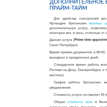
ДОПОЛНИТЕЛЬНОЕ 
ПРАЙМ-ТАЙМ
Для удобства соискателей ви
Ирландию британские
визовые ц
дополнительную услугу, позволя
категории виз, в часы, отличные от
Данная услуга (
Prime time appoint
Санкт-Петербурге.
Время приёма документов: в 08:00, 0
выходных и праздничных дней.
Стандартное время работы всех
Ростове-на-Дону, Екатеринбурге и 
местное).
График работы британских в
уведомления.
Стоимость услуги составляет 50 
Общая
стоимость визы
в Велик
сервисного сбора Агентства, кон