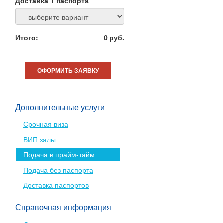
Доставка 1 паспорта
Итого:
0
руб.
ОФОРМИТЬ ЗАЯВКУ
Дополнительные услуги
Срочная виза
ВИП залы
Подача в прайм-тайм
Подача без паспорта
Доставка паспортов
Справочная информация