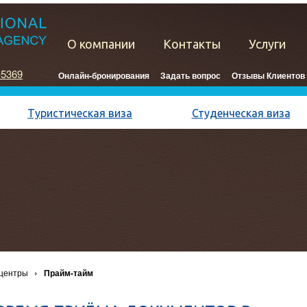
О компании
Контакты
Услуги
-5369
Онлайн-бронирования
Задать вопрос
Отзывы Клиентов
Туристическая виза
Студенческая виза
›
центры
Прайм-тайм