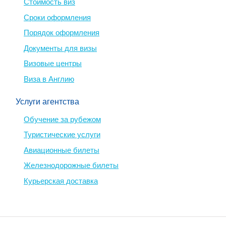
Стоимость виз
Сроки оформления
Порядок оформления
Документы для визы
Визовые центры
Виза в Англию
Услуги агентства
Обучение за рубежом
Туристические услуги
Авиационные билеты
Железнодорожные билеты
Курьерская доставка