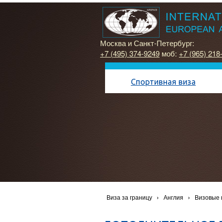
Москва и Санкт-Петербург:
+7 (495) 374-9249
моб:
+7 (965) 218
Спортивная виза
›
›
Виза за границу
Англия
Визовые 