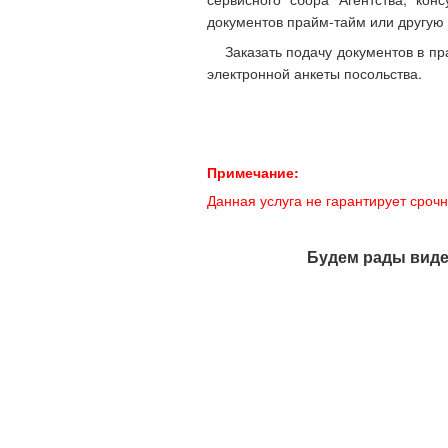
документов прайм-тайм или другую 
Заказать подачу документов в п
электронной анкеты посольства.
Примечание:
Данная услуга не гарантирует сроч
Будем рады виде